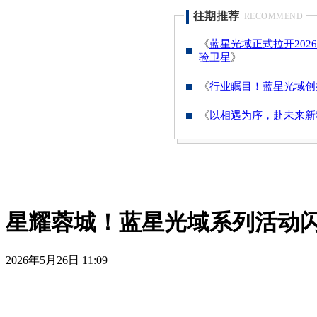
往期推荐
RECOMMEND
《
蓝星光域正式拉开20
验卫星
》
《
行业瞩目！蓝星光域创
《
以相遇为序，赴未来新
星耀蓉城！蓝星光域系列活动闪
2026年5月26日
11:09