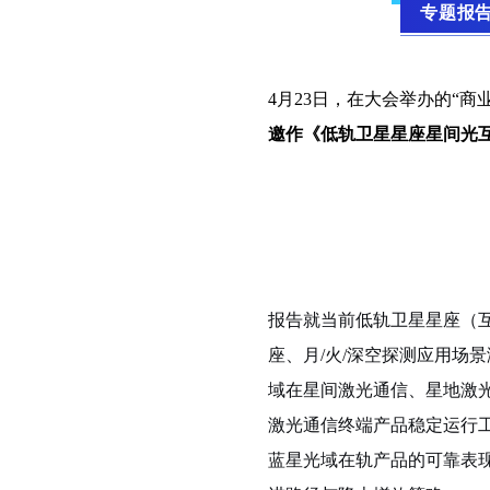
专题报
4
月23日，在大会举办的“商
邀作《低轨卫星星座星间光
报告就当前低轨卫星星座（
座、月/火/深空探测应用场
域在星间激光通信、星地激
激光通信终端产品稳定运行
蓝星光域在轨产品的可靠表