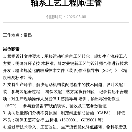
轴系工艺工程师/主管
创建时间：
2026-05-08
工作地点：常熟
岗位职责
1.
根据设计文件要求，承接运动机构的工艺转化，规划生产流程工艺
方案，明确各环节技
术标准。针对关键新工艺与设计师合作进行技术
开发；输出规范化的轴系技术文件《装
配作业指导书（SOP）》《精
度检测标准》等。
2.
支持生产环节、解决运动机构装配过程中的技术问题。设计装配工
装、参与装配全过程、
确保装配工艺方案执行到位、记录装配不合理
项；对生产现场操作人员提供工艺指导与
培训，输出标准化作业
（SOP），参与新设备/产线的调试、验收及工艺参数验证
3.
协同质量部门分析不良原因，制定纠正预防措施（CAPA），降低
不良；确保工艺符合行
业标准（ISO9001、GJB9001 等）
4.
通过新技术导入、工艺改进、生产流程优化降低能耗、物料浪费及